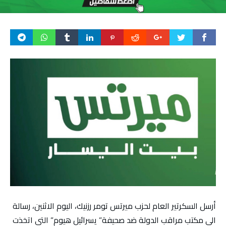
أرسل السكرتير العام لحزب ميرتس تومر رزنيك، اليوم الاثنين، رسالة
الى مكتب مراقب الدولة ضد صحيفة” يسرائيل هيوم” التي اتخذت