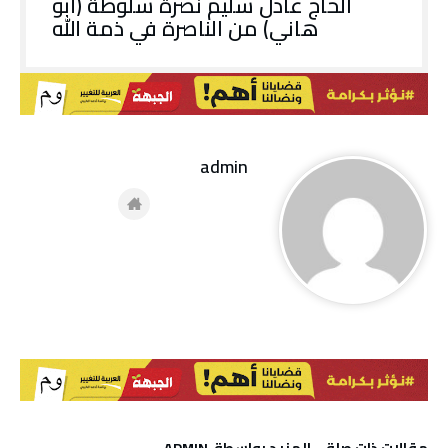
الحاج عادل سليم نصرة سلوطة (أبو
هاني) من الناصرة في ذمة الله
admin