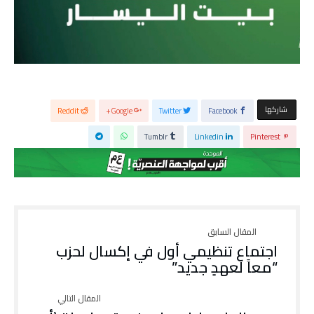
‫‫ شاركها‬
Reddit
Google+
Twitter
Facebook
Tumblr
Linkedin
Pinterest
اجتماع تنظيمي أول في إكسال لحزب
“معاً لعهدٍ جديد”