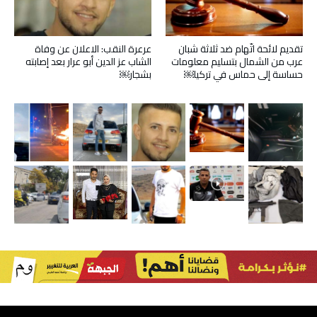
تقديم لائحة اتّهام ضد ثلاثة شبان
عرعرة النقب: الاعلان عن وفاة
عرب من الشمال بتسليم معلومات
الشاب عز الدين أبو عرار بعد إصابته
حساسة إلى حماس في تركيا￼
بشجار￼