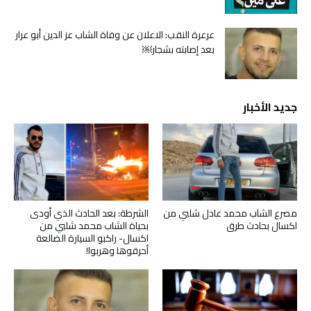
عرعرة النقب: الاعلان عن وفاة الشاب عز الدين أبو عرار
بعد إصابته بشجار￼
جديد الأخبار
مصرع الشاب محمد عادل شلبي من
الشرطة: بعد الحادث الذي أودى
اكسال بحادث طرق
بحياة الشاب محمد شلبي من
اكسال- راكبو السيارة الضالعة
أحرقوها وهربوا!