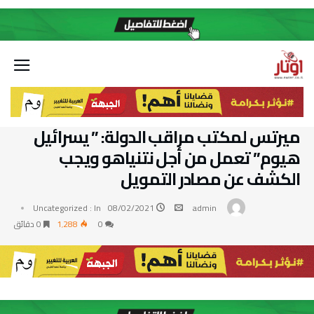
ميرتس لمكتب مراقب الدولة: ” يسرائيل
هيوم” تعمل من أجل نتنياهو ويجب
الكشف عن مصادر التمويل
Uncategorized
In :
08/02/2021
admin
0
1٬288
0 ‫دقائق‬