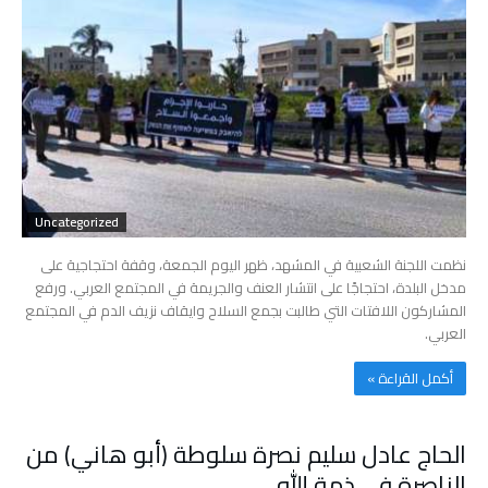
Uncategorized
نظمت اللجنة الشعبية في المشهد، ظهر اليوم الجمعة، وقفة احتجاجية على
مدخل البلدة، احتجاجًا على انتشار العنف والجريمة في المجتمع العربي. ورفع
المشاركون اللافتات التي طالبت بجمع السلاح وايقاف نزيف الدم في المجتمع
العربي.
‫أكمل القراءة »‬
الحاج عادل سليم نصرة سلوطة (أبو هاني) من
الناصرة في ذمة الله