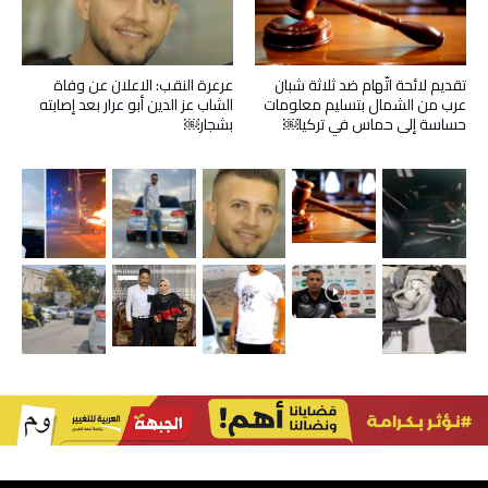
تقديم لائحة اتّهام ضد ثلاثة شبان
عرعرة النقب: الاعلان عن وفاة
عرب من الشمال بتسليم معلومات
الشاب عز الدين أبو عرار بعد إصابته
حساسة إلى حماس في تركيا￼
بشجار￼