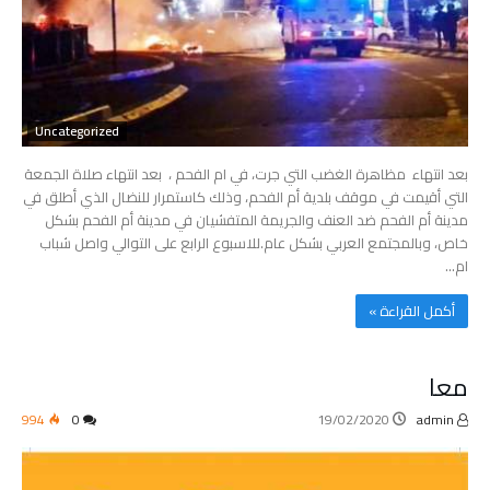
Uncategorized
بعد انتهاء مظاهرة الغضب التي جرت، في ام الفحم ، بعد انتهاء صلاة الجمعة
التي أقيمت في موقف بلدية أم الفحم، وذلك كاستمرار للنضال الذي أطلق في
مدينة أم الفحم ضد العنف والجريمة المتفشيان في مدينة أم الفحم بشكل
خاص، وبالمجتمع العربي بشكل عام.للاسبوع الرابع على التوالي واصل شباب
ام…
‫أكمل القراءة »‬
معا
994
0
19/02/2020
admin