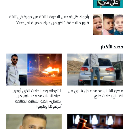
بأجواء كئيبة: دفن الاخوة الثلاثة من حورة في ثلاثة
قبور متلاصقة: “اكبر من هيك مصيبة لم يحدث”
جديد الأخبار
مصرع الشاب محمد عادل شلبي من
الشرطة: بعد الحادث الذي أودى
اكسال بحادث طرق
بحياة الشاب محمد شلبي من
اكسال- راكبو السيارة الضالعة
أحرقوها وهربوا!