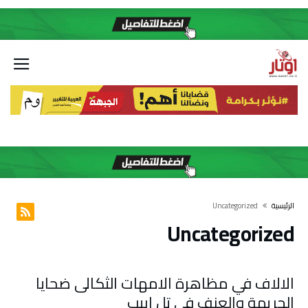
‫الرئيسية‬
Uncategorized
Uncategorized
الالاف في مظاهرة الامهات الثكالى ضحايا
الجريمة والعنف في تل ابيب