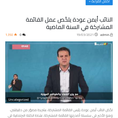
‫أكمل القراءة »‬
النائب أيمن عودة يلخّص عمل القائمة
المشتركة في السنة الماضية
1٬350
0
19/03/2021
admin
Uncategorized
لخّصَ النائب أيمن عودة رئيس القائمة المشتركة، بشريط مصوّر من دقيقتين،
وهو الأخير في سلسلة أصدرتها القائمة المشتركة، نشاط الكتلة البرلمانية في