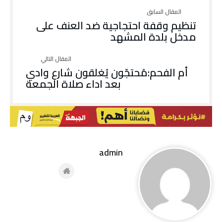
تنظيم وقفة احتجاجية ضد العنف على
مدخل بلدة المشهد
أم الفحم:مُحتجّون يُغلقون شارع وادي
بعد اداء صلاة الجمعة
admin