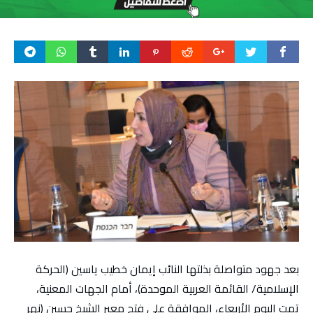
بعد جهود متواصلة بذلتها النائب إيمان خطيب ياسين (الحركة
الإسلامية/ القائمة العربية الموحدة)، أمام الجهات المعنية،
تمت اليوم الأربعاء، الموافقة على فتح معبر الشيخ حسين (نهر