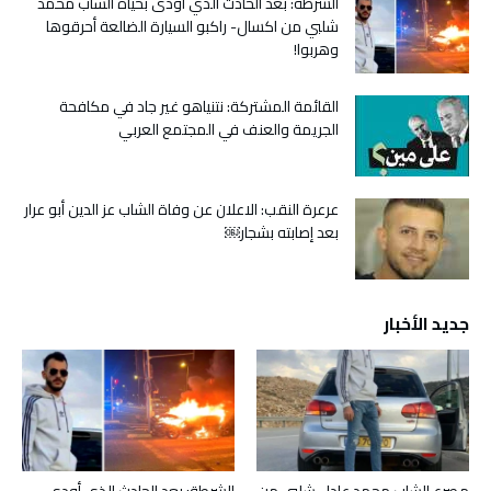
الشرطة: بعد الحادث الذي أودى بحياة الشاب محمد
شلبي من اكسال- راكبو السيارة الضالعة أحرقوها
وهربوا!
القائمة المشتركة: نتنياهو غير جاد في مكافحة
الجريمة والعنف في المجتمع العربي
عرعرة النقب: الاعلان عن وفاة الشاب عز الدين أبو عرار
بعد إصابته بشجار￼
جديد الأخبار