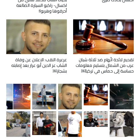
اكسال- راكبو السيارة الضالعة
أحرقوها وهربوا!
تقديم لائحة اتّهام ضد ثلاثة شبان
عرعرة النقب: الاعلان عن وفاة
عرب من الشمال بتسليم معلومات
الشاب عز الدين أبو عرار بعد إصابته
حساسة إلى حماس في تركيا￼
بشجار￼