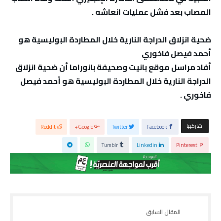
المصاب بعد فشل عمليات انعاشه .
ضحية انزلاق الدراجة النارية خلال المطاردة البوليسية هو
أحمد فيصل فاخوري
أفاد مراسل موقع بانيت وصحيفة بانوراما أن ضحية انزلاق
الدراجة النارية خلال المطاردة البوليسية هو أحمد فيصل
فاخوري .
‫‫ شاركها‬
Reddit
Google+
Twitter
Facebook
Tumblr
Linkedin
Pinterest