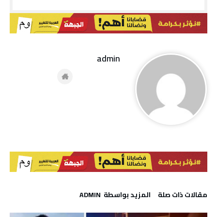
admin
‫مقالات ذات صلة‬
‫‫المزيد بواسطة‬ ‬ ADMIN