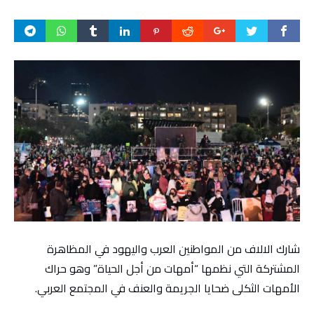
شارك الالاف من المواطنين العرب واليهود في المظاهرة
المشتركة التي نظمها “أمهات من أجل الحياة” وهو حراك
الأمهات الثكلى ضحايا الجريمة والعنف في المجتمع العربي.