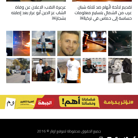
تقديم لائحة اتّهام ضد ثلاثة شبان
عرعرة النقب: الاعلان عن وفاة
عرب من الشمال بتسليم معلومات
الشاب عز الدين أبو عرار بعد إصابته
حساسة إلى حماس في تركيا￼
بشجار￼
جميع الحقوق محفوظة لموقع اوتار © 2016