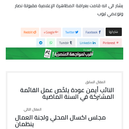
يشار الى انه قامت بعرافة المظاهرة الإعلامية مقبولة نصار
ونوعمي لبوب
‫‫ شاركها‬
Reddit
Google+
Twitter
Facebook
Tumblr
Linkedin
Pinterest
النائب أيمن عودة يلخّص عمل القائمة
المشتركة في السنة الماضية
مجلس اكسال المحلي ولجنة العمال
ينظمان