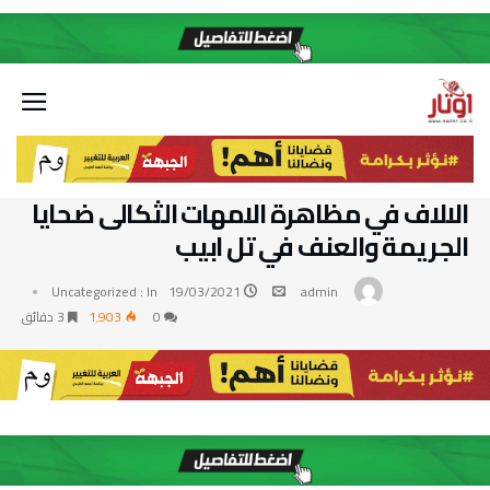
الالاف في مظاهرة الامهات الثكالى ضحايا
الجريمة والعنف في تل ابيب
Uncategorized
In :
19/03/2021
admin
0
1٬903
3 ‫دقائق‬