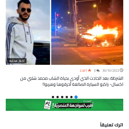
اخبار محليه
2٬401
0
30/10/2022
الشرطة: بعد الحادث الذي أودى بحياة الشاب محمد شلبي من
اكسال- راكبو السيارة الضالعة أحرقوها وهربوا!
اترك تعليقاً