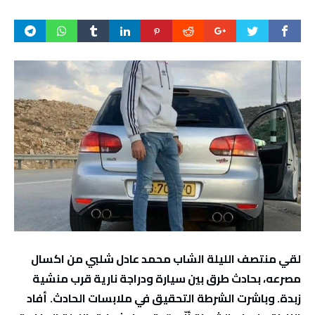
لقي منتصف الليلة الشاب محمد عادل شلبي من اكسال
مصرعه، بحادث طرق بين سيارة ودراجة نارية قرب منشية
زبدة. وباشرت الشرطة التحقيق في ملابسات الحادث.
أفاد