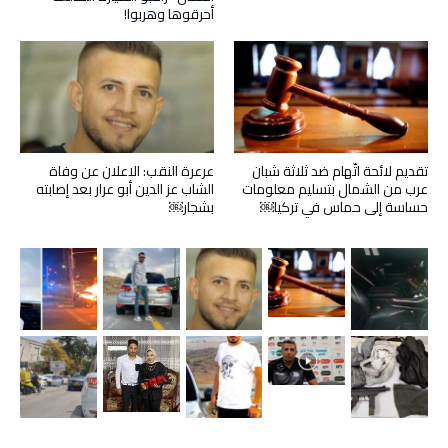
أحرقوها وهربوا!
تقديم لائحة اتّهام ضد ثلاثة شبان
عرعرة النقب: الاعلان عن وفاة
عرب من الشمال بتسليم معلومات
الشاب عز الدين أبو عرار بعد إصابته
حساسة إلى حماس في تركيا￼
بشجار￼