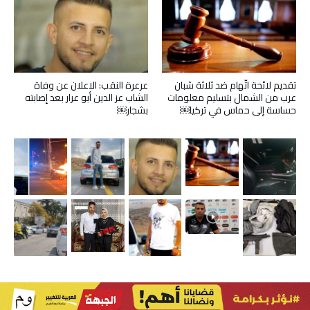
تقديم لائحة اتّهام ضد ثلاثة شبان
عرعرة النقب: الاعلان عن وفاة
عرب من الشمال بتسليم معلومات
الشاب عز الدين أبو عرار بعد إصابته
حساسة إلى حماس في تركيا￼
بشجار￼