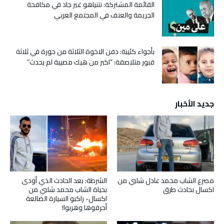
القائمة المشتركة: نتنياهو غير جاد في مكافحة
الجريمة والعنف في المجتمع العربي
بأجواء كئيبة: دفن الاخوة الثلاثة من حورة في ثلاثة
قبور متلاصقة: “اكبر من هيك مصيبة لم يحدث”
جديد الأخبار
مصرع الشاب محمد عادل شلبي من
الشرطة: بعد الحادث الذي أودى
اكسال بحادث طرق
بحياة الشاب محمد شلبي من
اكسال- راكبو السيارة الضالعة
أحرقوها وهربوا!