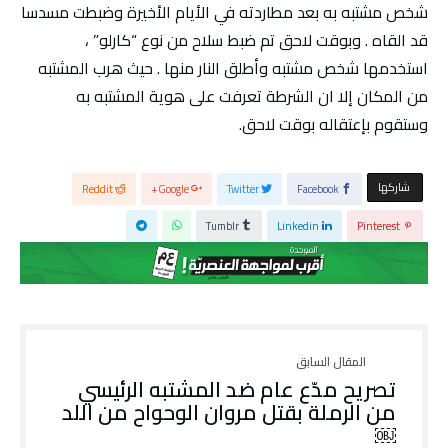
شخص مشتبه به بعد مطاردته في الأيام الأخيرة وضبطت مسدسا
قد القاه . وبوقت لاحق تم ضبط سلاح من نوع “كارلو” ،
استخدمها شخص مشتبه وأطلق النار منها . حيث هرب المشتبه
من المكان إلا ان الشرطة تعرفت على هوية المشتبه به
وستقوم بإعتقاله بوقت لاحق.
‫‫ شاركها‬
Reddit
Google+
Twitter
Facebook
Tumblr
Linkedin
Pinterest
تصريح مدّع عام ضد المشتبه الرئيسي
من الرملة بقتل مروان الوحواح من اللد
￼