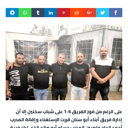
على الرغم من فوز الفريق 6-1 على شباب سخنين إلا أن
إدارة فريق أبناء أبو سنان قررت الإستغناء وإقالة المدرب
أحمد الحاج وتعيين المدرب حسام أبو صالح الذي ترك فريق