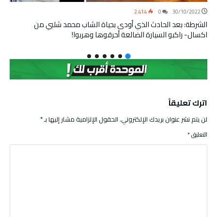
2٬414
0
30/10/2022
الشرطة: بعد الحادث الذي أودى بحياة الشاب محمد شلبي من
اكسال- راكبو السيارة الضالعة أحرقوها وهربوا!
اترك تعليقاً
لن يتم نشر عنوان بريدك الإلكتروني.
الحقول الإلزامية مشار إليها بـ
*
التعليق
*