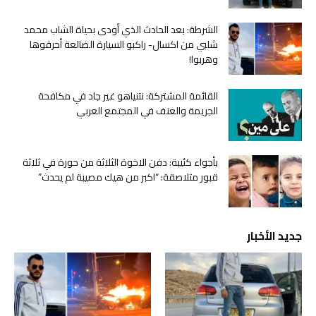
الشرطة: بعد الحادث الذي أودى بحياة الشاب محمد
شلبي من اكسال- راكبو السيارة الضالعة أحرقوها
وهربوا!
القائمة المشتركة: نتنياهو غير جاد في مكافحة
الجريمة والعنف في المجتمع العربي
بأجواء كئيبة: دفن الاخوة الثلاثة من حورة في ثلاثة
قبور متلاصقة: “اكبر من هيك مصيبة لم يحدث”
جديد الأخبار