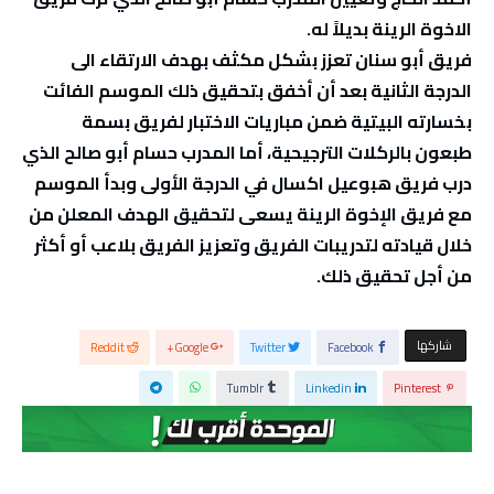
الاخوة الرينة بديلاً له.
فريق أبو سنان تعزز بشكل مكثف بهدف الارتقاء الى
الدرجة الثانية بعد أن أخفق بتحقيق ذلك الموسم الفائت
بخسارته البيتية ضمن مباريات الاختبار لفريق بسمة
طبعون بالركلات الترجيحية، أما المدرب حسام أبو صالح الذي
درب فريق هبوعيل اكسال في الدرجة الأولى وبدأ الموسم
مع فريق الإخوة الرينة يسعى لتحقيق الهدف المعلن من
خلال قيادته لتدريبات الفريق وتعزيز الفريق بلاعب أو أكثر
من أجل تحقيق ذلك.
‫‫ شاركها‬
Reddit
Google+
Twitter
Facebook
Tumblr
Linkedin
Pinterest