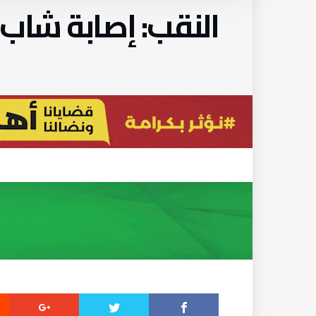
النقب: إصابة شاب