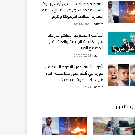
الشرطة: بعد الحادث الذي أودى بحياة
الشاب محمد شلبي من اكسال- راكبو
السيارة الضالعة أحرقوها وهربوا!
30/10/2022
adham
القائمة المشتركة: نتنياهو غير جاد
في مكافحة الجريمة والعنف في
المجتمع العربي
01/03/2021
admin
بأجواء كئيبة: دفن الاخوة الثلاثة من
حورة في ثلاثة قبور متلاصقة: “اكبر
من هيك مصيبة لم يحدث”
05/03/2021
admin
د الأخبار