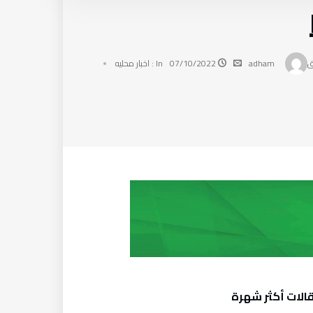
adham
07/10/2022
In :
اخبار محليه
الات أكثر شهرة