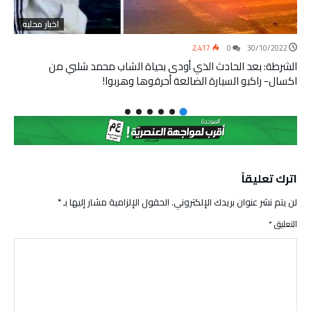
اخبار محليه
2٬417
0
30/10/2022
الشرطة: بعد الحادث الذي أودى بحياة الشاب محمد شلبي من
اكسال- راكبو السيارة الضالعة أحرقوها وهربوا!
اترك تعليقاً
لن يتم نشر عنوان بريدك الإلكتروني.
الحقول الإلزامية مشار إليها بـ
*
التعليق
*