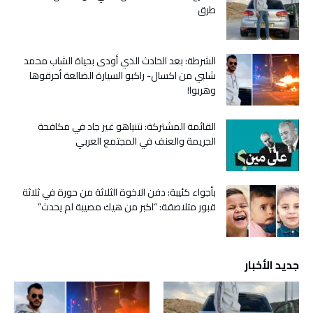
طرق
الشرطة: بعد الحادث الذي أودى بحياة الشاب محمد
شلبي من اكسال- راكبو السيارة الضالعة أحرقوها
وهربوا!
القائمة المشتركة: نتنياهو غير جاد في مكافحة
الجريمة والعنف في المجتمع العربي
بأجواء كئيبة: دفن الاخوة الثلاثة من حورة في ثلاثة
قبور متلاصقة: “اكبر من هيك مصيبة لم يحدث”
جديد الأخبار