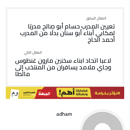
تعيين المدرب حسام أبو صالح مدربًا
لمكابي أبناء أبو سنان بدلًا من المدرب
أحمد الحاج
لاعبا اتحاد ابناء سخنين مارون غنطوس
وجاي ملامد يسافران من المنتخب إلى
مالطا
adham