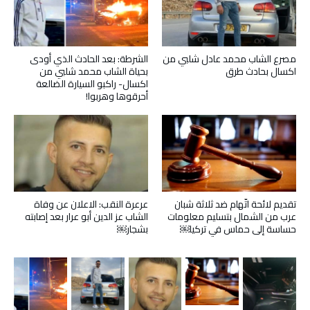
مصرع الشاب محمد عادل شلبي من
الشرطة: بعد الحادث الذي أودى
اكسال بحادث طرق
بحياة الشاب محمد شلبي من
اكسال- راكبو السيارة الضالعة
أحرقوها وهربوا!
تقديم لائحة اتّهام ضد ثلاثة شبان
عرعرة النقب: الاعلان عن وفاة
عرب من الشمال بتسليم معلومات
الشاب عز الدين أبو عرار بعد إصابته
حساسة إلى حماس في تركيا￼
بشجار￼