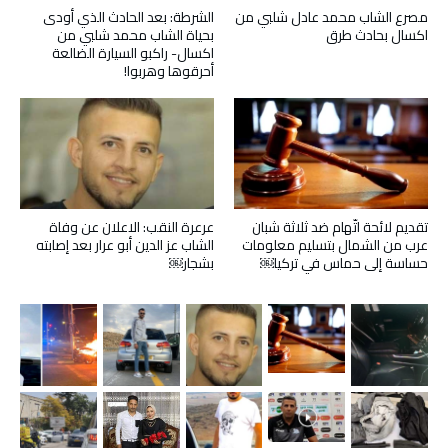
مصرع الشاب محمد عادل شلبي من
الشرطة: بعد الحادث الذي أودى
اكسال بحادث طرق
بحياة الشاب محمد شلبي من
اكسال- راكبو السيارة الضالعة
أحرقوها وهربوا!
تقديم لائحة اتّهام ضد ثلاثة شبان
عرعرة النقب: الاعلان عن وفاة
عرب من الشمال بتسليم معلومات
الشاب عز الدين أبو عرار بعد إصابته
حساسة إلى حماس في تركيا￼
بشجار￼