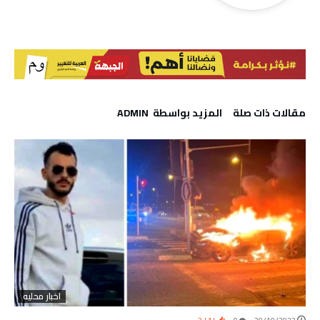
‫مقالات ذات صلة‬
‫‫المزيد بواسطة‬ ‬ ADMIN
اخبار محليه