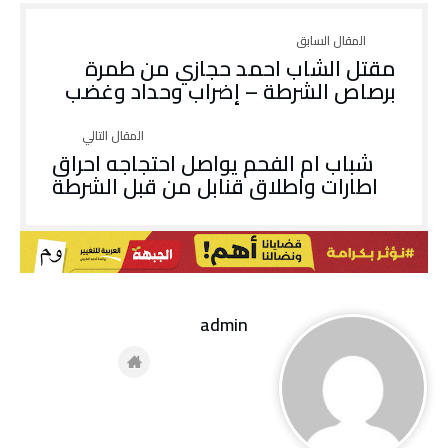
مقتل الشاب احمد حجازي من طمرة
برصاص الشرطة – إضراب وحداد وغضب
شباب ام الفحم يواصل احتجاجه احراق
اطارات واطلاق قنابل من قبل الشرطة
admin