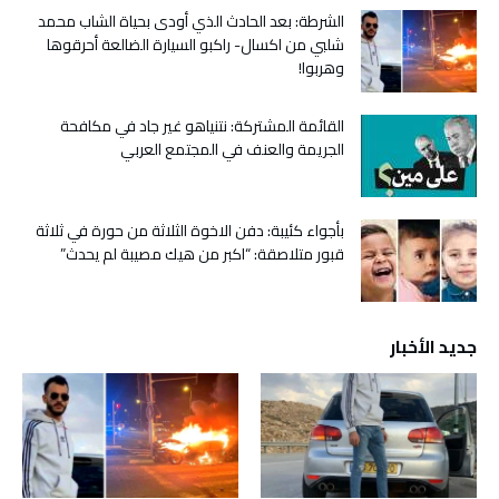
الشرطة: بعد الحادث الذي أودى بحياة الشاب محمد
شلبي من اكسال- راكبو السيارة الضالعة أحرقوها
وهربوا!
القائمة المشتركة: نتنياهو غير جاد في مكافحة
الجريمة والعنف في المجتمع العربي
بأجواء كئيبة: دفن الاخوة الثلاثة من حورة في ثلاثة
قبور متلاصقة: “اكبر من هيك مصيبة لم يحدث”
جديد الأخبار