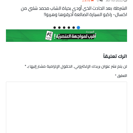
2٬414
0
30/10/2022
الشرطة: بعد الحادث الذي أودى بحياة الشاب محمد شلبي من
اكسال- راكبو السيارة الضالعة أحرقوها وهربوا!
اترك تعليقاً
لن يتم نشر عنوان بريدك الإلكتروني.
الحقول الإلزامية مشار إليها بـ
*
التعليق
*