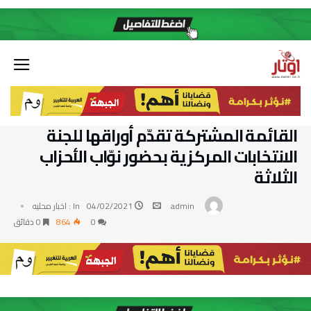
القائمة المشتركة تقدّم أوراقها للجنة
الانتخابات المركزية بحضور نوّاب الأحزاب
الثلاثة
admin
04/02/2021
In :
اخبار محليه
0
864
0 ‫دقائق‬