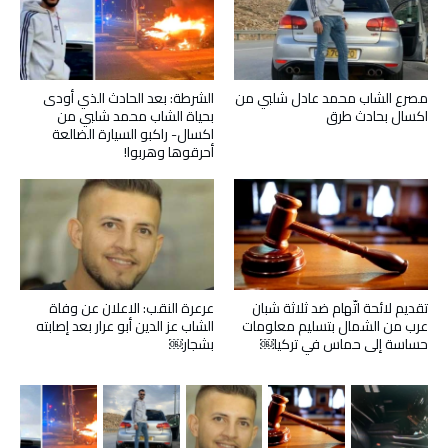
مصرع الشاب محمد عادل شلبي من
الشرطة: بعد الحادث الذي أودى
اكسال بحادث طرق
بحياة الشاب محمد شلبي من
اكسال- راكبو السيارة الضالعة
أحرقوها وهربوا!
تقديم لائحة اتّهام ضد ثلاثة شبان
عرعرة النقب: الاعلان عن وفاة
عرب من الشمال بتسليم معلومات
الشاب عز الدين أبو عرار بعد إصابته
حساسة إلى حماس في تركيا￼
بشجار￼