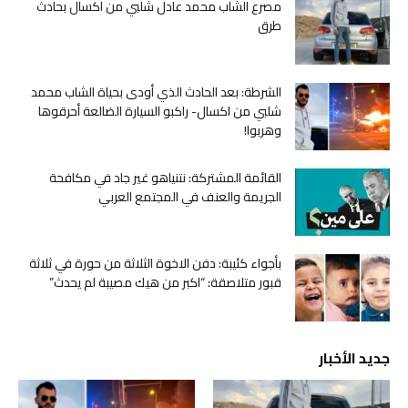
مصرع الشاب محمد عادل شلبي من اكسال بحادث
طرق
الشرطة: بعد الحادث الذي أودى بحياة الشاب محمد
شلبي من اكسال- راكبو السيارة الضالعة أحرقوها
وهربوا!
القائمة المشتركة: نتنياهو غير جاد في مكافحة
الجريمة والعنف في المجتمع العربي
بأجواء كئيبة: دفن الاخوة الثلاثة من حورة في ثلاثة
قبور متلاصقة: “اكبر من هيك مصيبة لم يحدث”
جديد الأخبار