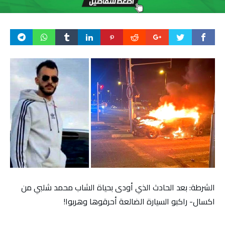
الشرطة: بعد الحادث الذي أودى بحياة الشاب محمد شلبي من
اكسال- راكبو السيارة الضالعة أحرقوها وهربوا!