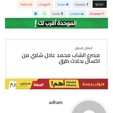
‫‫ شاركها‬
Reddit
Google+
Twitter
Facebook
Tumblr
Linkedin
Pinterest
مصرع الشاب محمد عادل شلبي من
اكسال بحادث طرق
adham