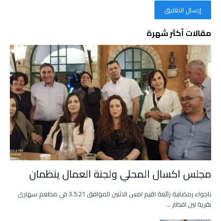
مقالات أكثر شهرة
مجلس اكسال المحلي ولجنة العمال ينظمان
باجواء رمضانية رائعة اقيم امس الاثنين الموافق 3.5.21 في مطعم سهارى
بقرية نين افطار …