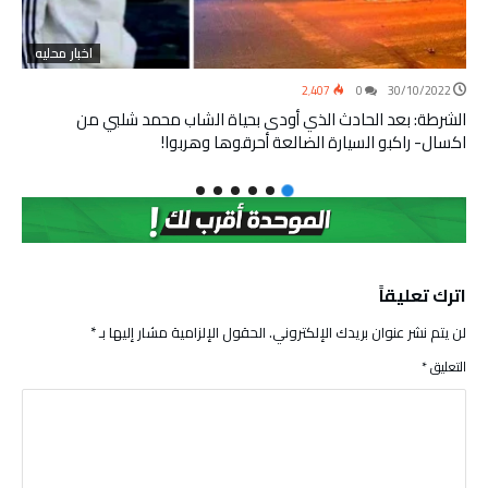
اخبار محليه
2٬407
0
30/10/2022
الشرطة: بعد الحادث الذي أودى بحياة الشاب محمد شلبي من
اكسال- راكبو السيارة الضالعة أحرقوها وهربوا!
اترك تعليقاً
لن يتم نشر عنوان بريدك الإلكتروني.
الحقول الإلزامية مشار إليها بـ
*
التعليق
*