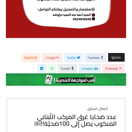
‫‫ شاركها‬
Reddit
Google+
Twitter
Facebook
Tumblr
Linkedin
Pinterest
عدد ضحايا غرق المركب اللّبناني
المنكوب يصل إلى 100ضحيّة!!￼