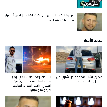
عرعرة النقب: الاعلان عن وفاة الشاب عز الدين أبو عرار
بعد إصابته بشجار￼
جديد الأخبار
مصرع الشاب محمد عادل شلبي من
الشرطة: بعد الحادث الذي أودى
اكسال بحادث طرق
بحياة الشاب محمد شلبي من
اكسال- راكبو السيارة الضالعة
أحرقوها وهربوا!