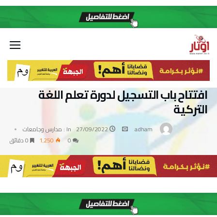
افتتاح باب التسجيل لدورة تعلم اللغة
التركية
adham
27/09/2022
In :
مدارس وجامعات
0
1٬250
0 ‫دقائق‬