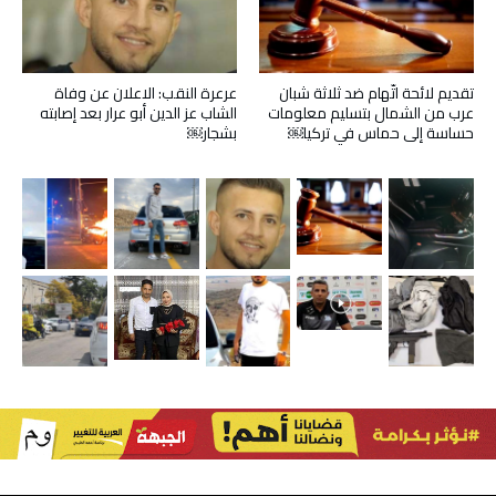
تقديم لائحة اتّهام ضد ثلاثة شبان
عرعرة النقب: الاعلان عن وفاة
عرب من الشمال بتسليم معلومات
الشاب عز الدين أبو عرار بعد إصابته
حساسة إلى حماس في تركيا￼
بشجار￼