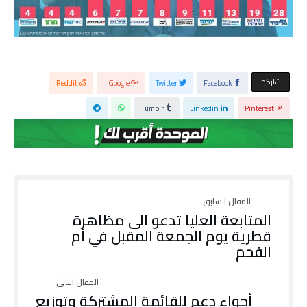
‫‫ شاركها‬
Reddit
Google+
Twitter
Facebook
Tumblr
Linkedin
Pinterest
المتابعة العليا تدعو الى مظاهرة
قطرية يوم الجمعة المقبل في أم
الفحم
أجواء دعم للقائمة المشتركة وتوزيع