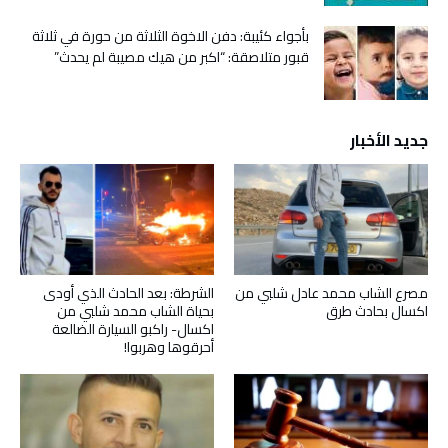
بأجواء كئيبة: دفن الاخوة الثلاثة من حورة في ثلاثة
قبور متلاصقة: “اكبر من هيك مصيبة لم يحدث”
جديد الأخبار
مصرع الشاب محمد عادل شلبي من
الشرطة: بعد الحادث الذي أودى
اكسال بحادث طرق
بحياة الشاب محمد شلبي من
اكسال- راكبو السيارة الضالعة
أحرقوها وهربوا!