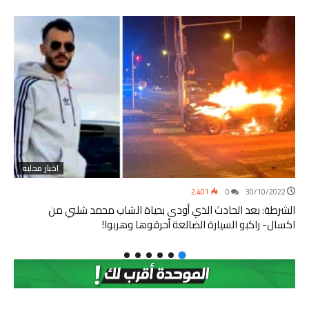
اخبار محليه
2٬401
0
30/10/2022
الشرطة: بعد الحادث الذي أودى بحياة الشاب محمد شلبي من
اكسال- راكبو السيارة الضالعة أحرقوها وهربوا!