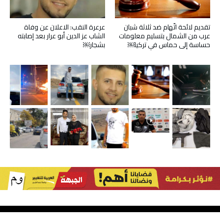
تقديم لائحة اتّهام ضد ثلاثة شبان
عرعرة النقب: الاعلان عن وفاة
عرب من الشمال بتسليم معلومات
الشاب عز الدين أبو عرار بعد إصابته
حساسة إلى حماس في تركيا￼
بشجار￼