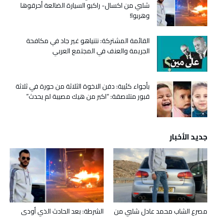
شلبي من اكسال- راكبو السيارة الضالعة أحرقوها
وهربوا!
القائمة المشتركة: نتنياهو غير جاد في مكافحة
الجريمة والعنف في المجتمع العربي
بأجواء كئيبة: دفن الاخوة الثلاثة من حورة في ثلاثة
قبور متلاصقة: “اكبر من هيك مصيبة لم يحدث”
جديد الأخبار
مصرع الشاب محمد عادل شلبي من
الشرطة: بعد الحادث الذي أودى