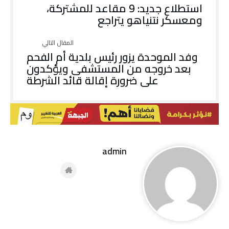
استطلاع جديد: 9 مقاعد للمشتركة،
ومعسكر نتنياهو يتراجع
وفد الموحدة يزور رئيس بلدية أم الفحم
بعد خروجه من المستشفى ويؤكدون
على ضرورة إقالة قائد الشرطة
admin