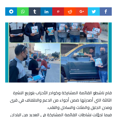
قام ناشطو القائمة المشتركة وكوادر الأحزاب بتوزيع النشرة
الثالثة التي أصدرتها ضمن أجواء من الدعم والالتفاف في قرى
ومدن الجليل والمثلث والساحل والنقب.
فيما تحوّلت نشاطات القائمة المشتركة في العديد من البلدان