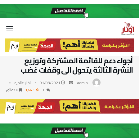
أجواء دعم للقائمة المشتركة وتوزيع
النشرة الثالثة يتحول الى وقفات غضب
admin
01/03/2021
In :
اخبار عالميه
0
1٬443
0 ‫دقائق‬