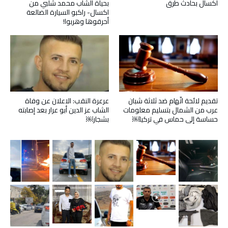
اكسال بحادث طرق
بحياة الشاب محمد شلبي من
اكسال- راكبو السيارة الضالعة
أحرقوها وهربوا!
تقديم لائحة اتّهام ضد ثلاثة شبان
عرعرة النقب: الاعلان عن وفاة
عرب من الشمال بتسليم معلومات
الشاب عز الدين أبو عرار بعد إصابته
حساسة إلى حماس في تركيا￼
بشجار￼